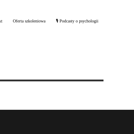
kt
Oferta szkoleniowa
🎙 Podcasty o psychologii